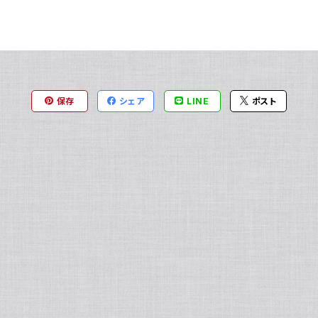
保存
シェア
LINE
ポスト