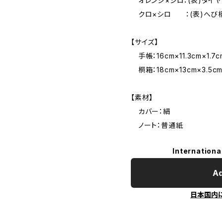
オレンジ×シロ：(表)ダイヤ
クロ×シロ ：(表)へび柄
【サイズ】
手帳：16cm×11.3cm×1.7c
桐箱：18cm×13cm×3.5c
【素材】
カバー：絹
ノート：普通紙
Internationa
Ad
日本国内