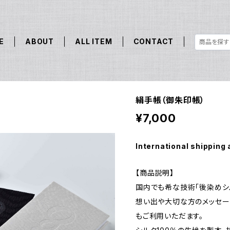
E
ABOUT
ALL ITEM
CONTACT
絹手帳（御朱印帳）
¥7,000
International shipping 
【商品説明】
国内でも希な技術「後染めシ
想い出や大切な方のメッセー
もご利用いただます。