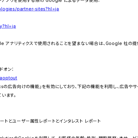
やアプリを使用する際の Google によるデータ使用：
logies/partner-sites?hl=ja
y?hl=ja
e アナリティクスで使用されることを望まない場合は、Google 社の提供
アドオン：
gaoptout
lyticsの広告向けの機能」を有効にしており、下記の機能を利用し、広告やサイト改
ています。
属性レポートとユーザー属性レポートとインタレスト レポート