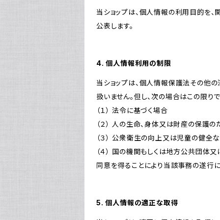
当ショップは、個人情報の利用目的を、
公表します。
4. 個人情報利用の制限
当ショップは、個人情報保護法その他の
扱いません。但し、次の場合はこの限りで
（１） 法令に基づく場合
（２） 人の生命、身体又は財産の保護
（３） 公衆衛生の向上又は児童の健全
（４） 国の機関もしくは地方公共団体
同意を得ることにより当該事務の遂行
5. 個人情報の適正な取得