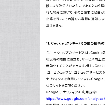
段により取得されたものであるという理
れた場合において、そのご請求に理由が
止等を行い、その旨をお客様に通知しま
ありません。
11. Cookie（クッキー）その他の技術
（１） 当ショップのサービスは、Coo
状況等の把握に役立ち、サービス向上に資
無効化することができます。但し、Coo
（２） 当ショップは、当ショップサービス
ナリティクスを利用しています。Goog
社のサイトをご覧ください。
Google アナリティクス 利用規約：
https://www.google.com/analytics/