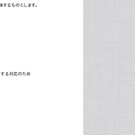
味するものとします。
対する対応のため