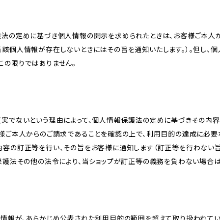
護法の定めに基づき個人情報の開示を求められたときは、お客様ご本人
当該個人情報が存在しないときにはその旨を通知いたします。）。但し、
この限りではありません。
真実でないという理由によって、個人情報保護法の定めに基づきその内容
客様ご本人からのご請求であることを確認の上で、利用目的の達成に必要
内容の訂正等を行い、その旨をお客様に通知します（訂正等を行わない
報保護法その他の法令により、当ショップが訂正等の義務を負わない場合は
人情報が、あらかじめ公表された利用目的の範囲を超えて取り扱われて