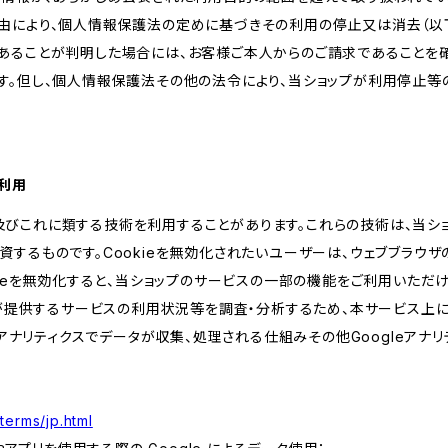
由により、個人情報保護法の定めに基づきその利用の停止又は消去（以下
あることが判明した場合には、お客様ご本人からのご請求であることを
す。但し、個人情報保護法その他の法令により、当ショップが利用停止等
の利用
kie及びこれに類する技術を利用することがあります。これらの技術は、当
するものです。Cookieを無効化されたいユーザーは、ウェブブラウザの
kieを無効化すると、当ショップのサービスの一部の機能をご利用いただ
が提供するサービスの利用状況等を調査・分析するため、本サービス上に Goog
leアナリティクスでデータが収集、処理される仕組みその他Googleアナ
terms/jp.html