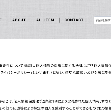
E
ABOUT
ALL ITEM
CONTACT
重要性について認識し、個人情報の保護に関する法律（以下「個人情報保
ライバシーポリシー」といいます。）に従い、適切な取扱い及び保護に努め
情報とは、個人情報保護法第2条第1項により定義された個人情報、すな
その他の記述等により特定の個人を識別することができるもの（他の情