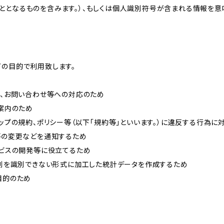
ととなるものを含みます。）、もしくは個人識別符号が含まれる情報を意
下の目的で利用致します。
内、お問い合わせ等への対応のため
ご案内のため
ョップの規約、ポリシー等（以下「規約等」といいます。）に違反する行為に
約等の変更などを通知するため
ービスの開発等に役立てるため
、個別を識別できない形式に加工した統計データを作成するため
目的のため