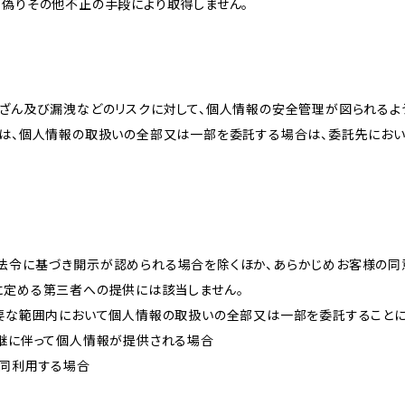
、偽りその他不正の手段により取得しません。
改ざん及び漏洩などのリスクに対して、個人情報の安全管理が図られるよ
プは、個人情報の取扱いの全部又は一部を委託する場合は、委託先にお
法令に基づき開示が認められる場合を除くほか、あらかじめお客様の同
に定める第三者への提供には該当しません。
必要な範囲内において個人情報の取扱いの全部又は一部を委託すること
承継に伴って個人情報が提供される場合
共同利用する場合