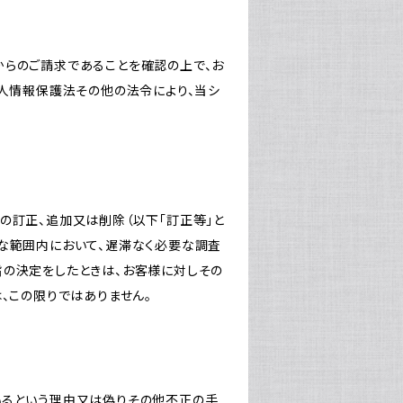
からのご請求であることを確認の上で、お
個人情報保護法その他の法令により、当シ
の訂正、追加又は削除（以下「訂正等」と
な範囲内において、遅滞なく必要な調査
旨の決定をしたときは、お客様に対しその
、この限りではありません。
いるという理由又は偽りその他不正の手