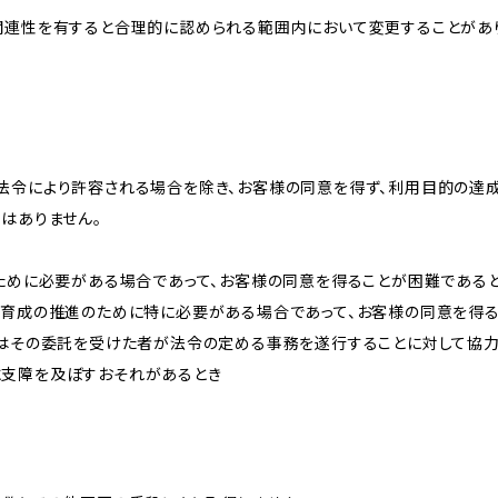
関連性を有すると合理的に認められる範囲内において変更することがあ
法令により許容される場合を除き、お客様の同意を得ず、利用目的の達
はありません。
のために必要がある場合であって、お客様の同意を得ることが困難である
な育成の推進のために特に必要がある場合であって、お客様の同意を得
又はその委託を受けた者が法令の定める事務を遂行することに対して協
に支障を及ぼすおそれがあるとき